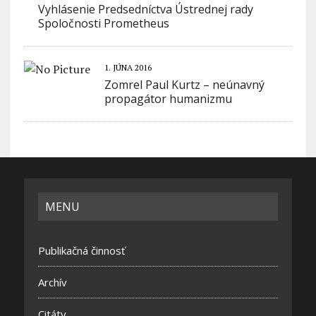
Vyhlásenie Predsedníctva Ústrednej rady
Spoločnosti Prometheus
1. JÚNA 2016
Zomrel Paul Kurtz – neúnavný
propagátor humanizmu
MENU
Publikačná činnosť
Archív
Citáty