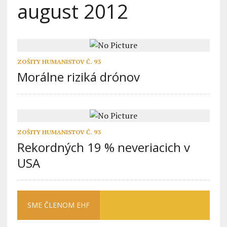
august 2012
ZOŠITY HUMANISTOV Č. 93
Morálne riziká drónov
ZOŠITY HUMANISTOV Č. 93
Rekordných 19 % neveriacich v
USA
SME ČLENOM EHF