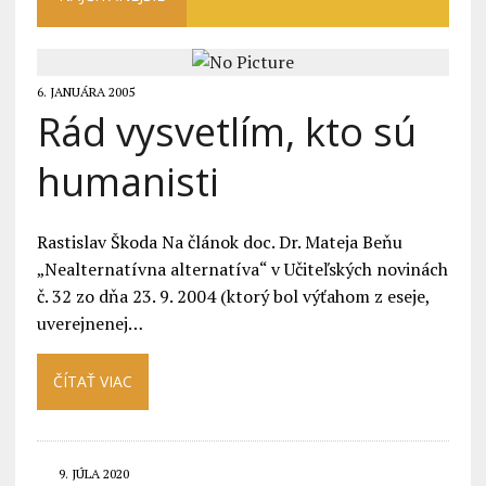
6. JANUÁRA 2005
Rád vysvetlím, kto sú
humanisti
Rastislav Škoda Na článok doc. Dr. Mateja Beňu
„Nealternatívna alternatíva“ v Učiteľských novinách
č. 32 zo dňa 23. 9. 2004 (ktorý bol výťahom z eseje,
uverejnenej…
ČÍTAŤ VIAC
9. JÚLA 2020