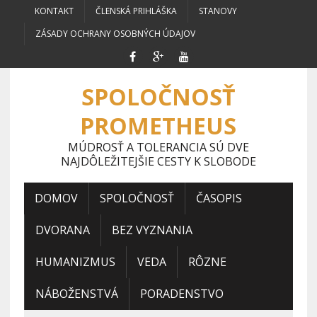
KONTAKT
ČLENSKÁ PRIHLÁŠKA
STANOVY
ZÁSADY OCHRANY OSOBNÝCH ÚDAJOV
SPOLOČNOSŤ
PROMETHEUS
MÚDROSŤ A TOLERANCIA SÚ DVE
NAJDÔLEŽITEJŠIE CESTY K SLOBODE
DOMOV
SPOLOČNOSŤ
ČASOPIS
DVORANA
BEZ VYZNANIA
HUMANIZMUS
VEDA
RÔZNE
NÁBOŽENSTVÁ
PORADENSTVO