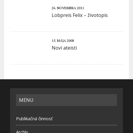
26. NOVEMBRA 2011
Lobpreis Felix – životopis
15. MÁJA 2008
Noví ateisti
MENU
Publikačná činnosť
Archív