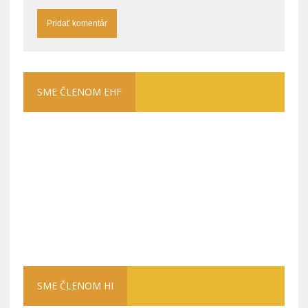
SME ČLENOM EHF
SME ČLENOM HI