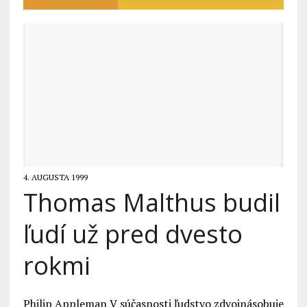
4. AUGUSTA 1999
Thomas Malthus budil
ľudí už pred dvesto
rokmi
Philip Appleman V súčasnosti ľudstvo zdvojnásobuje