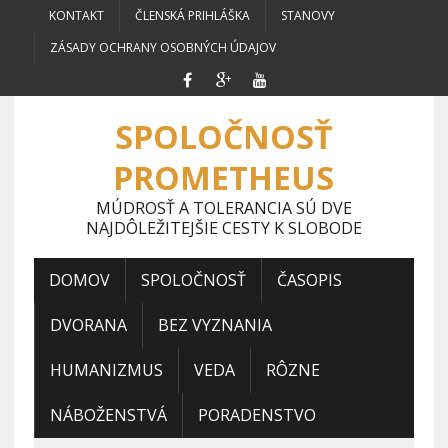
KONTAKT
ČLENSKÁ PRIHLÁŠKA
STANOVY
ZÁSADY OCHRANY OSOBNÝCH ÚDAJOV
SPOLOČNOSŤ
PROMETHEUS
MÚDROSŤ A TOLERANCIA SÚ DVE
NAJDÔLEŽITEJŠIE CESTY K SLOBODE
DOMOV
SPOLOČNOSŤ
ČASOPIS
DVORANA
BEZ VYZNANIA
HUMANIZMUS
VEDA
RÔZNE
NÁBOŽENSTVÁ
PORADENSTVO