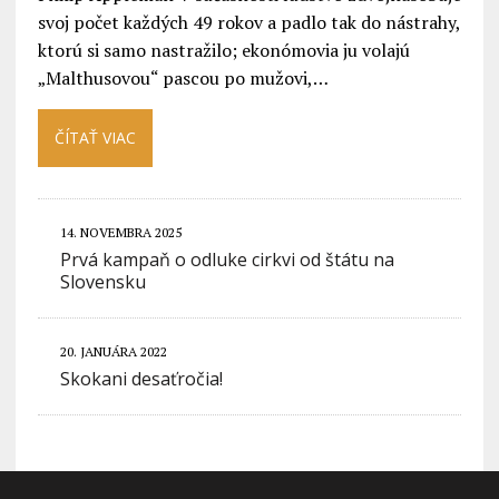
svoj počet každých 49 rokov a padlo tak do nástrahy,
ktorú si samo nastražilo; ekonómovia ju volajú
„Malthusovou“ pascou po mužovi,…
ČÍTAŤ VIAC
14. NOVEMBRA 2025
Prvá kampaň o odluke cirkvi od štátu na
Slovensku
20. JANUÁRA 2022
Skokani desaťročia!