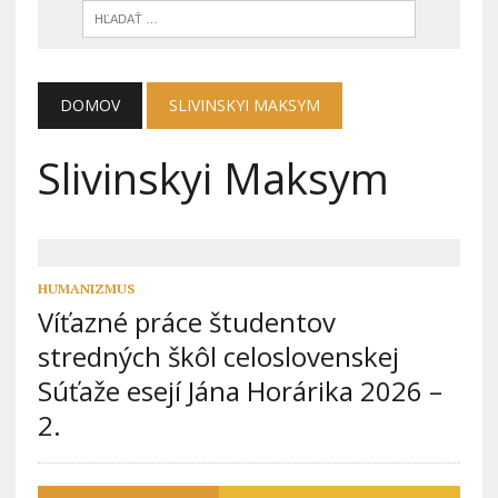
DOMOV
SLIVINSKYI MAKSYM
Slivinskyi Maksym
HUMANIZMUS
Víťazné práce študentov
stredných škôl celoslovenskej
Súťaže esejí Jána Horárika 2026 –
2.