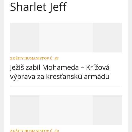
Sharlet Jeff
ZOŠITY HUMANISTOV Č. 85
Ježiš zabil Mohameda – Krížová
výprava za kresťanskú armádu
ZOŠITY HUMANISTOV Č. 50