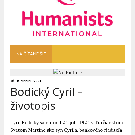
NAJČÍTANEJŠIE
26. NOVEMBRA 2011
Bodický Cyril –
životopis
Cyril Bodický sa narodil 24. júla 1924 v Turčianskom
Svätom Martine ako syn Cyrila, bankového riaditeľa