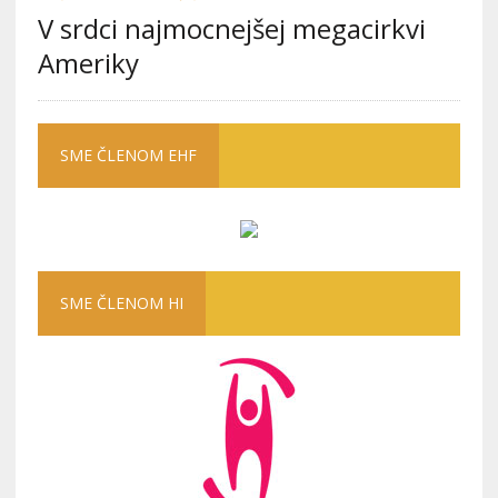
V srdci najmocnejšej megacirkvi
Ameriky
SME ČLENOM EHF
SME ČLENOM HI