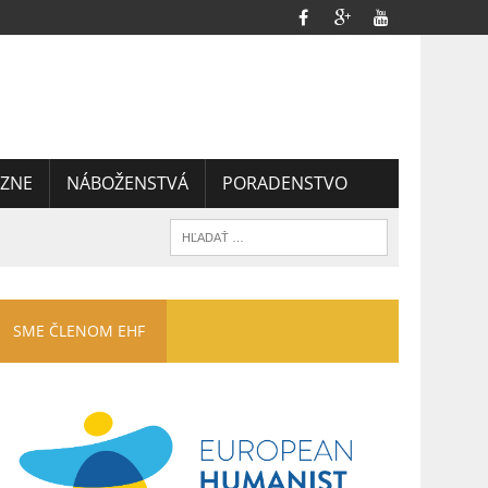
ZNE
NÁBOŽENSTVÁ
PORADENSTVO
SME ČLENOM EHF