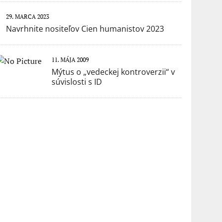
29. MARCA 2023
Navrhnite nositeľov Cien humanistov 2023
11. MÁJA 2009
Mýtus o „vedeckej kontroverzii“ v
súvislosti s ID