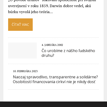
uverejnení v roku 1859. Darwin dobre vedel, akú
búrku vyvolá jeho teória…
ČÍTAŤ VIAC
4. JANUÁRA 2002
Čo urobíme z nášho ľudského
druhu?
10. FEBRUÁRA 2023
Naozaj spravodlivo, transparentne a solidárne?
Osobitostí financovania cirkví nie je nikdy dosť