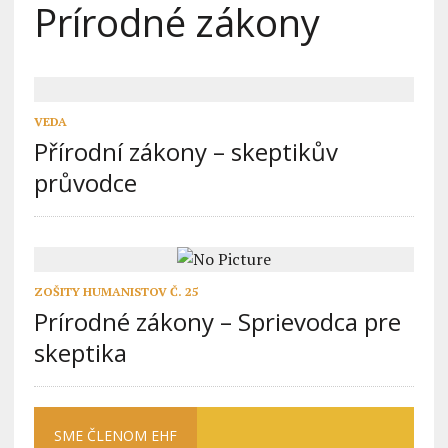
Prírodné zákony
VEDA
Přírodní zákony – skeptikův
průvodce
ZOŠITY HUMANISTOV Č. 25
Prírodné zákony – Sprievodca pre
skeptika
SME ČLENOM EHF