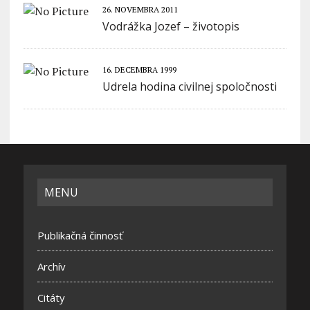
26. NOVEMBRA 2011
Vodrážka Jozef – životopis
16. DECEMBRA 1999
Udrela hodina civilnej spoločnosti
MENU
Publikačná činnosť
Archív
Citáty