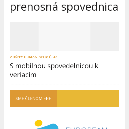
prenosná spovednica
ZOŠITY HUMANISTOV Č. 43
S mobilnou spovedelnicou k
veriacim
SME ČLENOM EHF