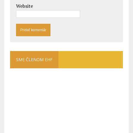
Website
SME ČLENOM EHF