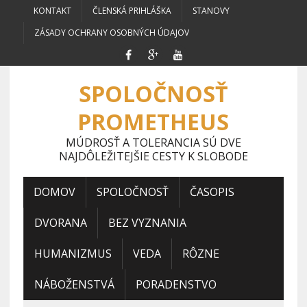
KONTAKT
ČLENSKÁ PRIHLÁŠKA
STANOVY
ZÁSADY OCHRANY OSOBNÝCH ÚDAJOV
SPOLOČNOSŤ
PROMETHEUS
MÚDROSŤ A TOLERANCIA SÚ DVE
NAJDÔLEŽITEJŠIE CESTY K SLOBODE
DOMOV
SPOLOČNOSŤ
ČASOPIS
DVORANA
BEZ VYZNANIA
HUMANIZMUS
VEDA
RÔZNE
NÁBOŽENSTVÁ
PORADENSTVO