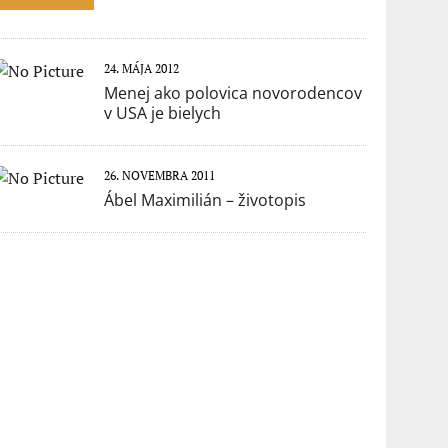
24. MÁJA 2012
Menej ako polovica novorodencov
v USA je bielych
26. NOVEMBRA 2011
Ábel Maximilián – životopis