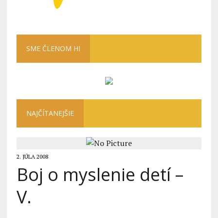
SME ČLENOM HI
NAJČÍTANEJŠIE
2. JÚLA 2008
Boj o myslenie detí –
V.