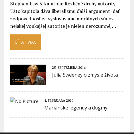
Stephen Law 5. kapitola: Rozličné druhy autority
Táto kapitola dáva liberalizmu ďalší argument: dať
zodpovednosť za vyslovovanie morálnych súdov
nejakej vonkajšej autorite je nielen nerozumné,…
ČÍTAŤ VIAC
25. SEPTEMBRA 2016
Julia Sweeney o zmysle života
4. FEBRUÁRA 2010
Mariánske legendy a dogmy