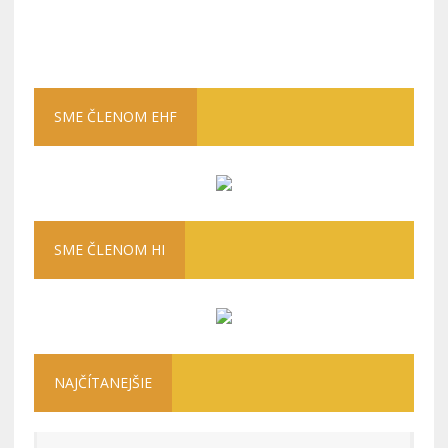
SME ČLENOM EHF
SME ČLENOM HI
NAJČÍTANEJŠIE