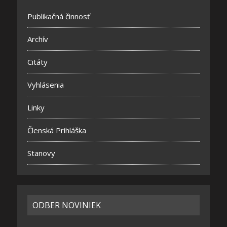
Publikačná činnosť
Archív
Citáty
Vyhlásenia
Linky
Členská Prihláška
Stanovy
ODBER NOVINIEK