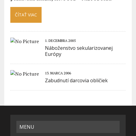
ČÍTAŤ VIAC
1. DECEMBRA 2005
Náboženstvo sekularizovanej
Európy
13. MARCA 2006
Zabudnutí darcovia obličiek
MENU