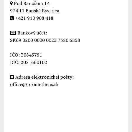
Pod Banošom 14
974 11 Banská Bystrica
+421 910 908 418
Bankový účet:
SK69 0200 0000 0023 7380 6858
IČO: 30845751
DIČ: 2021660102
Adresa elektronickej pošty:
office@prometheus.sk