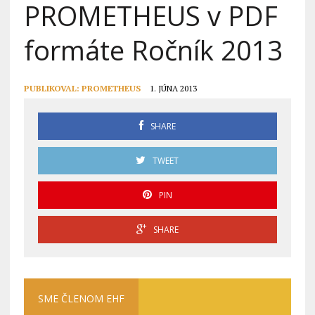
PROMETHEUS v PDF
formáte Ročník 2013
PUBLIKOVAL:
PROMETHEUS
1. JÚNA 2013
SHARE
TWEET
PIN
SHARE
SME ČLENOM EHF