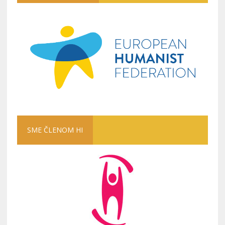
SME ČLENOM HI