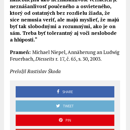
neznášanlivosť poučeného a osvieteného,
ktorý od ostatných bez rozdielu žiada, že
síce nemusia veriť, ale majú myslieť, že majú
byť tak slobodnými a rozumnými, ako je on
sám. Treba byť tolerantný aj voči neslobode
a hlúposti.“
Prameň:
Michael Niepel, Annäherung an Ludwig
Feuerbach,
Diesseits
r.
17, č. 65, s. 30, 2003.
Preložil Rastislav Škoda
SHARE
TWEET
PIN