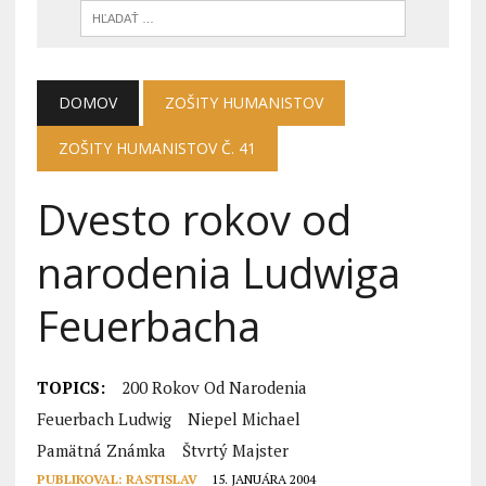
DOMOV
ZOŠITY HUMANISTOV
ZOŠITY HUMANISTOV Č. 41
Dvesto rokov od
narodenia Ludwiga
Feuerbacha
TOPICS:
200 Rokov Od Narodenia
Feuerbach Ludwig
Niepel Michael
Pamätná Známka
Štvrtý Majster
PUBLIKOVAL:
RASTISLAV
15. JANUÁRA 2004