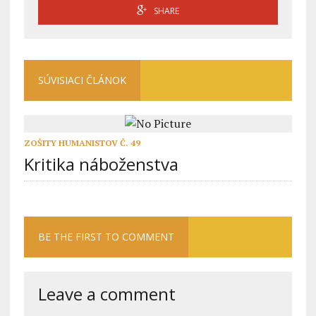
SHARE
SÚVISIACI ČLÁNOK
ZOŠITY HUMANISTOV Č. 49
Kritika náboženstva
BE THE FIRST TO COMMENT
Leave a comment