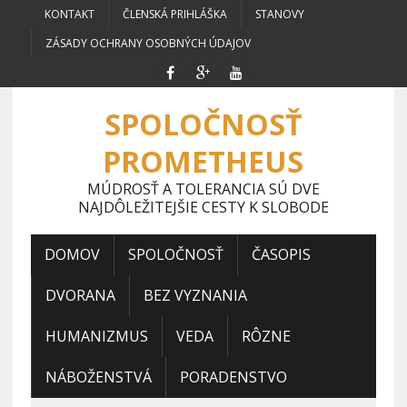
KONTAKT
ČLENSKÁ PRIHLÁŠKA
STANOVY
ZÁSADY OCHRANY OSOBNÝCH ÚDAJOV
SPOLOČNOSŤ
PROMETHEUS
MÚDROSŤ A TOLERANCIA SÚ DVE
NAJDÔLEŽITEJŠIE CESTY K SLOBODE
DOMOV
SPOLOČNOSŤ
ČASOPIS
DVORANA
BEZ VYZNANIA
HUMANIZMUS
VEDA
RÔZNE
NÁBOŽENSTVÁ
PORADENSTVO