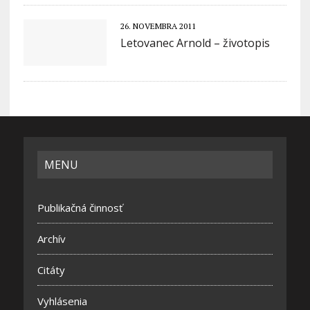
26. NOVEMBRA 2011
Letovanec Arnold – životopis
MENU
Publikačná činnosť
Archív
Citáty
Vyhlásenia