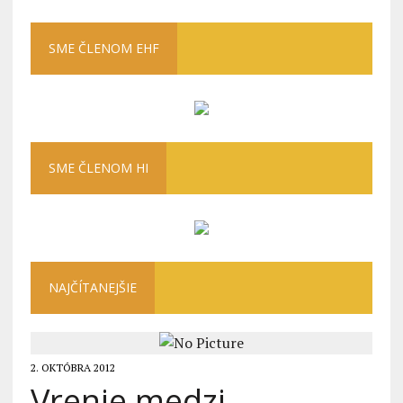
SME ČLENOM EHF
SME ČLENOM HI
NAJČÍTANEJŠIE
2. OKTÓBRA 2012
Vrenie medzi